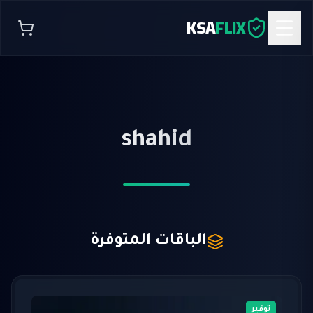
KSA
FLIX
shahid
الباقات المتوفرة
توفير