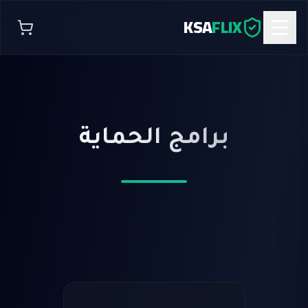
KSA
FLIX
برامج الحماية