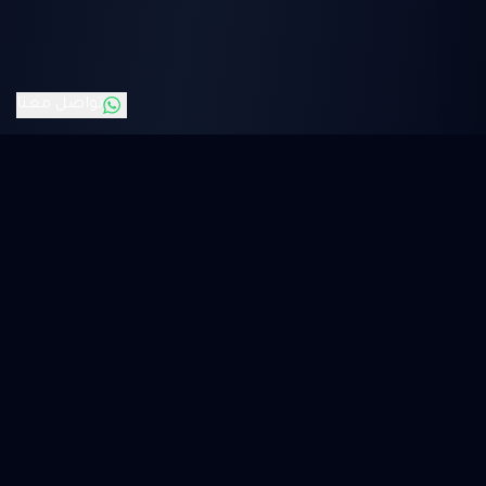
تواصل معنا
KSA
FLIX
الوجهة الآمنة والموثوقة للاشتراكات الرقمية.
توثيق منصة الأعمال
موثق في السعودية برقم 0000031324