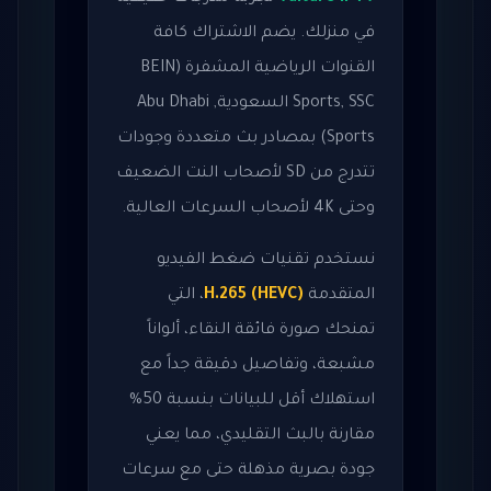
في منزلك. يضم الاشتراك كافة
القنوات الرياضية المشفرة (BEIN
Sports, SSC السعودية, Abu Dhabi
Sports) بمصادر بث متعددة وجودات
تتدرج من SD لأصحاب النت الضعيف
وحتى 4K لأصحاب السرعات العالية.
نستخدم تقنيات ضغط الفيديو
المتقدمة
H.265 (HEVC)
، التي
تمنحك صورة فائقة النقاء، ألواناً
مشبعة، وتفاصيل دقيقة جداً مع
استهلاك أقل للبيانات بنسبة 50%
مقارنة بالبث التقليدي، مما يعني
جودة بصرية مذهلة حتى مع سرعات