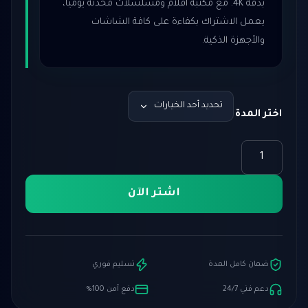
بدقة 4K. مع مكتبة أفلام ومسلسلات محدثة يومياً،
يعمل الاشتراك بكفاءة على كافة الشاشات
والأجهزة الذكية.
اختر المدة
كمية
اشتراك
فولتشر
اشتر الآن
ضمان كامل المدة
تسليم فوري
دعم فني 24/7
دفع آمن 100%