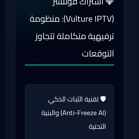
💎 اشتراك فولتشر
(Vulture IPTV): منظومة
ترفيهية متكاملة تتجاوز
التوقعات
🛡️ تقنية الثبات الذكي
(Anti-Freeze AI) والبنية
التحتية