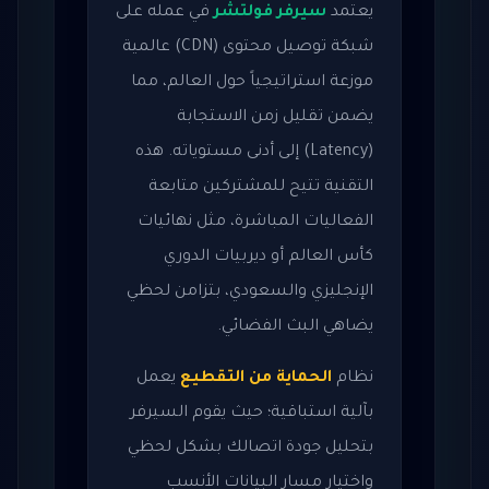
يعتمد
سيرفر فولتشر
في عمله على
شبكة توصيل محتوى (CDN) عالمية
موزعة استراتيجياً حول العالم، مما
يضمن تقليل زمن الاستجابة
(Latency) إلى أدنى مستوياته. هذه
التقنية تتيح للمشتركين متابعة
الفعاليات المباشرة، مثل نهائيات
كأس العالم أو ديربيات الدوري
الإنجليزي والسعودي، بتزامن لحظي
يضاهي البث الفضائي.
نظام
الحماية من التقطيع
يعمل
بآلية استباقية؛ حيث يقوم السيرفر
بتحليل جودة اتصالك بشكل لحظي
واختيار مسار البيانات الأنسب