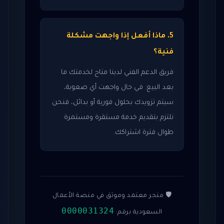
5. ماذا أفعل إذا واجهت مشكلة
فنية؟
فريق الدعم الفني لدينا متاح لخدمتك ما
بعد البيع. في حال واجهت أي صعوبة،
سيتم تزويدك بحلول فورية أو بدائل، فنحن
نلتزم بتقديم خدمة مستقرة ومستمرة
طوال فترة اشتراكك.
🛡️ متجر معتمد وموثق في منصة الأعمال
0000031324
السعودية برقم: