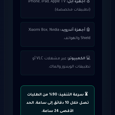
🍏
أجهزة آبل:
iPhone, iPad, Apple TV
(تطبيقات مخصصة).
🤖
أجهزة أندرويد:
Xiaomi Box, Nvidia
Shield والهواتف.
💻
الكمبيوتر:
عبر مشغلات VLC أو
تطبيقات الويندوز والماك.
⏳ سرعة التنفيذ: 90% من الطلبات
تصل خلال 10 دقائق إلى ساعة. الحد
الأقصى 24 ساعة.