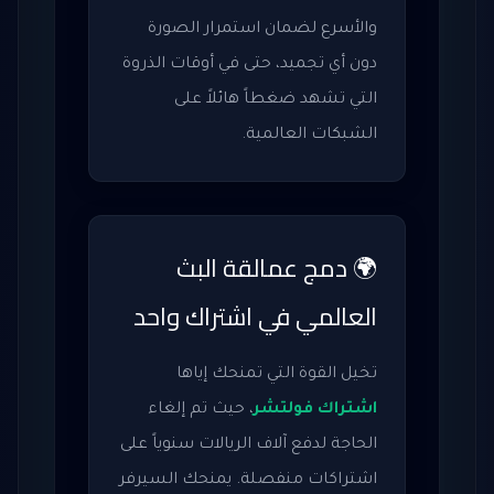
والأسرع لضمان استمرار الصورة
دون أي تجميد، حتى في أوقات الذروة
التي تشهد ضغطاً هائلاً على
الشبكات العالمية.
🌍 دمج عمالقة البث
العالمي في اشتراك واحد
تخيل القوة التي تمنحك إياها
اشتراك فولتشر
، حيث تم إلغاء
الحاجة لدفع آلاف الريالات سنوياً على
اشتراكات منفصلة. يمنحك السيرفر