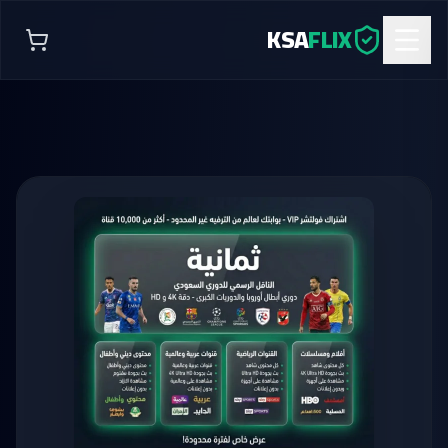
KSA
FLIX