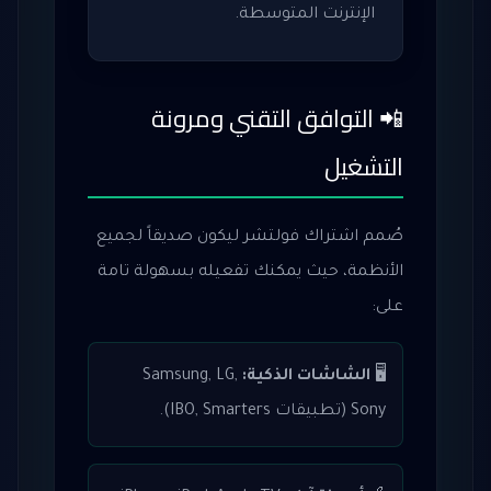
الإنترنت المتوسطة.
📲 التوافق التقني ومرونة
التشغيل
صُمم اشتراك فولتشر ليكون صديقاً لجميع
الأنظمة، حيث يمكنك تفعيله بسهولة تامة
على:
🖥️
الشاشات الذكية:
Samsung, LG,
Sony (تطبيقات IBO, Smarters).