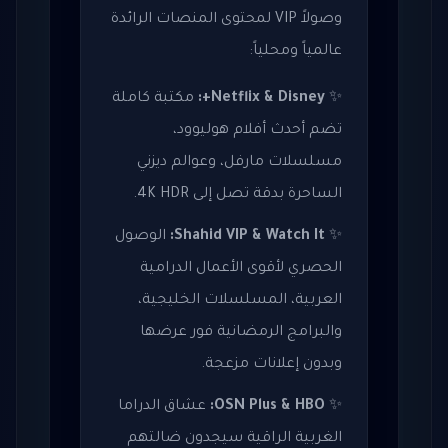
وصولاً VIP لمحتوى المنصات الرائدة
عالمياً ومحلياً:
✨
Netflix & Disney+:
مكتبة كاملة
تضم أحدث أفلام هوليوود،
مسلسلات مارفل، وعوالم ديزني
الساحرة بدقة تصل إلى 4K HDR.
✨
Shahid VIP & Watch It:
الوصول
الحصري لأقوى الأعمال الدرامية
العربية، المسلسلات الخليجية،
والبرامج الرمضانية فور عرضها
وبدون إعلانات مزعجة.
✨
OSN Plus & HBO:
عشاق الدراما
الغربية الراقية سيجدون ضالتهم