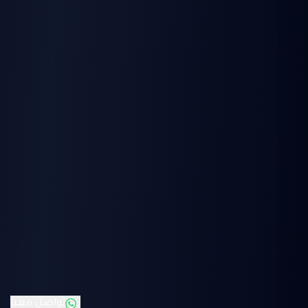
تواصل معنا