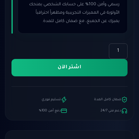
رسمي وآمن 100% على حسابك الشخصي يمنحك
الأولوية في المميزات التجريبية ومظهراً احترافياً
يميزك عن الجميع، مع ضمان كامل للمدة.
كمية
اشتراك
سناب
اشتر الآن
شات
بلس
(Snapchat
)
-
ضمان كامل المدة
تسليم فوري
سنة
دعم فني 24/7
دفع آمن 100%
كاملة