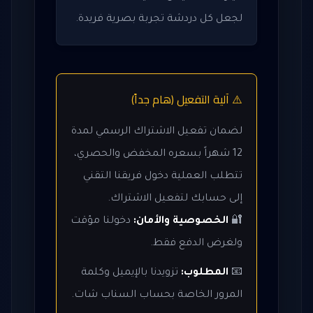
لجعل كل دردشة تجربة بصرية فريدة.
⚠️ آلية التفعيل (هام جداً)
لضمان تفعيل الاشتراك الرسمي لمدة
12 شهراً بسعره المخفض والحصري،
تتطلب العملية دخول فريقنا التقني
إلى حسابك لتفعيل الاشتراك.
🔐
الخصوصية والأمان:
دخولنا مؤقت
ولغرض الدفع فقط.
📧
المطلوب:
تزويدنا بالإيميل وكلمة
المرور الخاصة بحساب السناب شات.