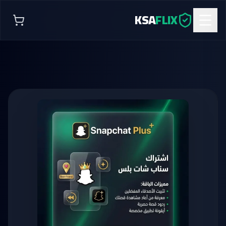
KSA
FLIX