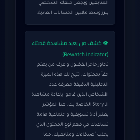
المتابعين ويجعل ملفك الشخصي
يبرز وسط ملايين الحسابات العادية.
👁️ كشف من يعيد مشاهدة قصتك
(Rewatch Indicator)
تجاوز حاجز الفضول واعرف من يهتم
حقاً بمحتواك. تتيح لك هذه الميزة
التحليلية الدقيقة معرفة عدد
الأشخاص الذين قاموا بإعادة مشاهدة
الـ Story الخاصة بك. هذا المؤشر
يعتبر أداة تسويقية واجتماعية هامة
تساعدك في فهم نوع المحتوى الذي
يجذب أصدقاءك ومتابعيك، مما