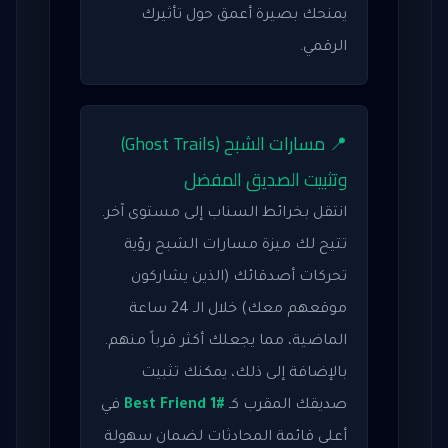
يمنحك بصيرة أعمق حول تأثيرك
الرقمي.
📍 مسارات الشبح (Ghost Trails)
وتثبيت الصديق المفضل
انتقل بخرائط السناب إلى مستوى آخر.
تتيح لك ميزة مسارات الشبح رؤية
تحركات أصدقائك (الذين يشاركون
موقعهم معك) خلال الـ 24 ساعة
الماضية، مما يجعلك أكثر قرباً منهم.
بالإضافة إلى ذلك، يمكنك تثبيت
صديقك المقرب كـ
#1 Best Friend
في
أعلى قائمة المحادثات لضمان سهولة