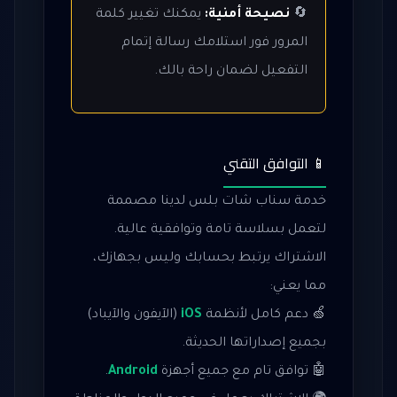
🔄
نصيحة أمنية:
يمكنك تغيير كلمة
المرور فور استلامك رسالة إتمام
التفعيل لضمان راحة بالك.
📱 التوافق التقني
خدمة سناب شات بلس لدينا مصممة
لتعمل بسلاسة تامة وتوافقية عالية.
الاشتراك يرتبط بحسابك وليس بجهازك،
مما يعني:
🍏 دعم كامل لأنظمة
iOS
(الآيفون والآيباد)
بجميع إصداراتها الحديثة.
🤖 توافق تام مع جميع أجهزة
Android
.