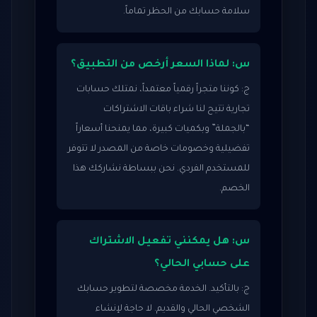
سلامة حسابك من الحظر تماماً.
س: لماذا السعر أرخص من التطبيق؟
ج: كوننا متجراً رقمياً معتمداً، نمتلك حسابات
تجارية تتيح لنا شراء باقات الاشتراكات
“بالجملة” وبكميات كبيرة، مما يمنحنا أسعاراً
تفضيلية وخصومات خاصة من المصدر لا تتوفر
للمستخدم الفردي. نحن ببساطة نشاركك هذا
الخصم.
س: هل يمكنني تفعيل الاشتراك
على حسابي الحالي؟
ج: بالتأكيد. الخدمة مخصصة لتطوير حسابك
الشخصي الحالي والقديم. لا حاجة لإنشاء