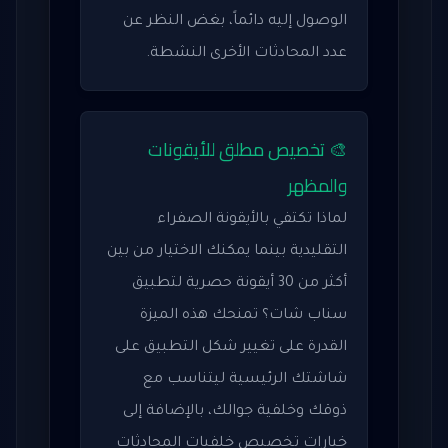
الوصول إليه دائماً، بغض النظر عن
عدد المحادثات الأخرى النشطة.
🎨 تخصيص مطلق للأيقونات
والمظهر
لماذا تكتفي بالأيقونة الصفراء
التقليدية بينما يمكنك الاختيار من بين
أكثر من 30 أيقونة حصرية لتطبيق
سناب شات؟ تمنحك هذه الميزة
القدرة على تغيير شكل التطبيق على
شاشتك الرئيسية ليتناسب مع
ذوقك وخلفية جوالك، بالإضافة إلى
خيارات تخصيص خلفيات المحادثات