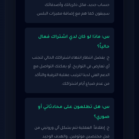
حساب جديد، فكل ذكرياتك وأصدقائك
سيبقون كما هم مع إضافة مميزات البلس.
س: ماذا لو كان لدي اشتراك فعال
حالياً؟
ج: يفضل انتظار انتهاء اشتراكك الحالي لتجنب
أي تعارض في التواريخ، أو يمكنك التواصل مع
الدعم الفني لدينا لترتيب عملية الترقية والتأكد
من عدم ضياع أيام اشتراكك.
س: هل تطلعون على محادثاتي أو
صوري؟
ج: إطلاقاً. العملية تتم بشكل آلي وروتيني من
قبل مختصين موثوقين، والهدف الوحيد