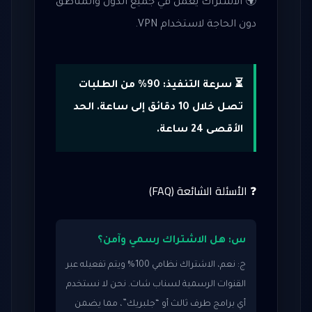
🌍 الاشتراك يعمل في جميع الدول والمناطق
دون الحاجة لاستخدام VPN.
⏳ سرعة التنفيذ: 90% من الطلبات
تصل خلال 10 دقائق إلى ساعة. الحد
الأقصى 24 ساعة.
❓ الأسئلة الشائعة (FAQ)
س: هل الاشتراك رسمي وآمن؟
ج: نعم، الاشتراك نظامي 100% ويتم تفعيله عبر
القنوات الرسمية لسناب شات. نحن لا نستخدم
أي برامج طرف ثالث أو “جلبريك”، مما يضمن